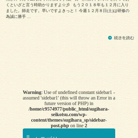
くといざと言う時助かりますよ☆彡 もう２０１８年も１２月に入り
ました。師走です。早いですよきっと！ 今週１２月８日(土)は研修の
為誠に勝手 …
Warning
: Use of undefined constant sidebar1 -
assumed 'sidebar1' (this will throw an Error in a
future version of PHP) in
/home/c9574977/public_html/sugihara-
seikotsu.com/wp-
content/themes/sugihara_sp/sidebar-
post.php
on line
2