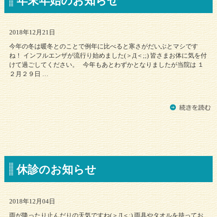
年末年始のお知らせ
2018年12月21日
今年の冬は暖冬とのことで例年に比べると寒さがだいぶとマシです
ね！ インフルエンザが流行り始めました(＞Д＜;;) 皆さまお体に気を付
けて過ごしてください。 今年もあとわずかとなりましたが当院は １
２月２９日 …
休診のお知らせ
2018年12月04日
雨が降ったり止んだりの天気ですね(＞Д＜;) 雨具やタオルを持ってお