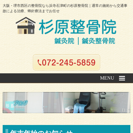
大阪・堺市西区の整骨院なら浜寺石津町の杉原整骨院｜通常の施術から交通事
故による治療、蜂針療法までお任せ
MENU