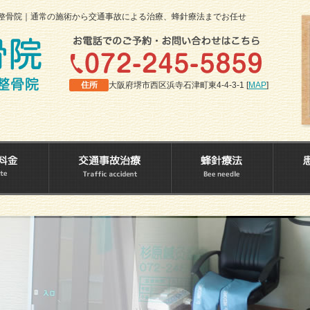
整骨院｜通常の施術から交通事故による治療、蜂針療法までお任せ
大阪府堺市西区浜寺石津町東4-4-3-1 [
MAP
]