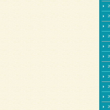
2
2
2
2
2
2
2
2
2
2
2