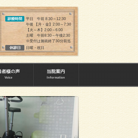
平日 午前 8:30～12:30
午後 【月・金】2:00～7:30
【火～木】2:00～6:00
土曜 午前8:30～午後2:30
※受付は施術終了30分前迄
日曜・祝日