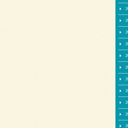
2
2
2
2
2
2
2
2
2
2
2