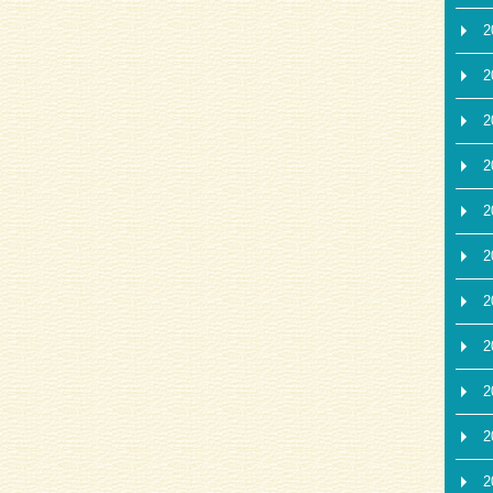
2
2
2
2
2
2
2
2
2
2
2