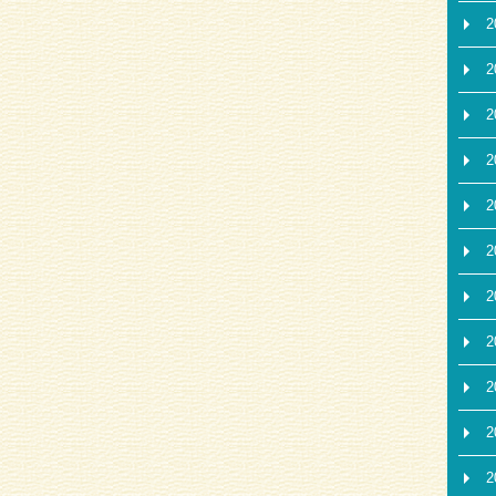
2
2
2
2
2
2
2
2
2
2
2