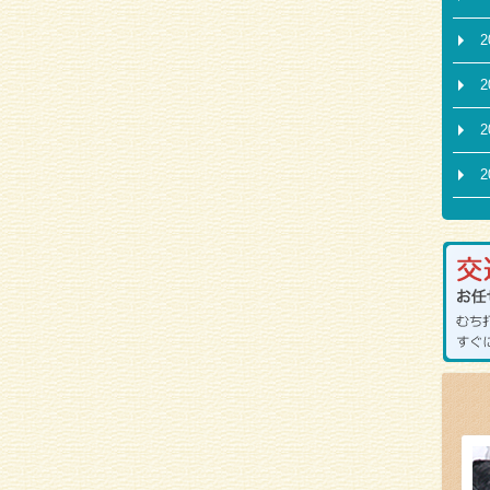
2
2
2
2