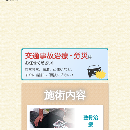
施術内容
整骨治
療