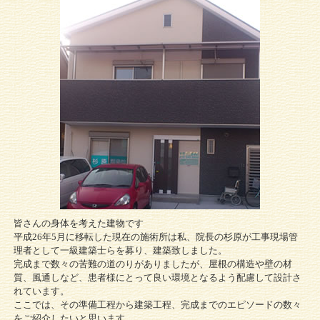
皆さんの身体を考えた建物です
平成26年5月に移転した現在の施術所は私、院長の杉原が工事現場管
理者として一級建築士らを募り、建築致しました。
完成まで数々の苦難の道のりがありましたが、屋根の構造や壁の材
質、風通しなど、患者様にとって良い環境となるよう配慮して設計さ
れています。
ここでは、その準備工程から建築工程、完成までのエピソードの数々
をご紹介したいと思います。