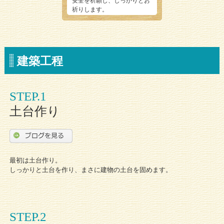
安全を祈願し、しっかりとお
祈りします。
建築工程
STEP.1
土台作り
最初は土台作り。
しっかりと土台を作り、まさに建物の土台を固めます。
STEP.2