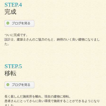
STEP.4
完成
ついに完成です。
設計士、建築士さんのご協力のもと、納得のいく良い建物になりまし
た。
STEP.5
移転
長く親しんだ施術所を離れ、現在の建物に移転。
患者さんにとってさらに良い環境で施術することができるようになり
ました。