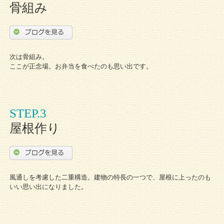
骨組み
次は骨組み。
ここが正念場。お弁当を食べたのも思い出です。
STEP.3
屋根作り
風通しを考慮した二重構造。建物の特長の一つで、屋根に上ったのも
いい思い出になりました。