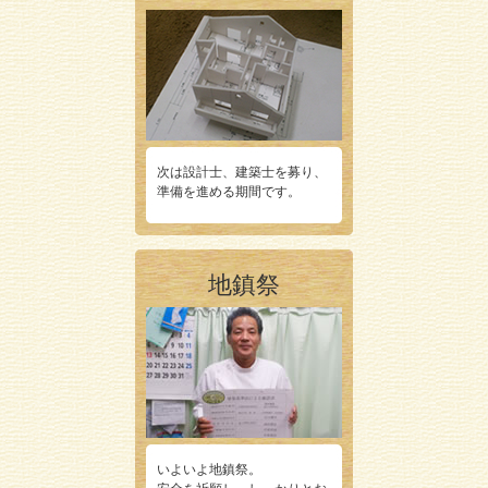
次は設計士、建築士を募り、
準備を進める期間です。
地鎮祭
いよいよ地鎮祭。