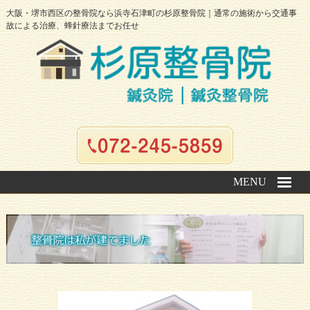
大阪・堺市西区の整骨院なら浜寺石津町の杉原整骨院｜通常の施術から交通事
故による治療、蜂針療法までお任せ
MENU