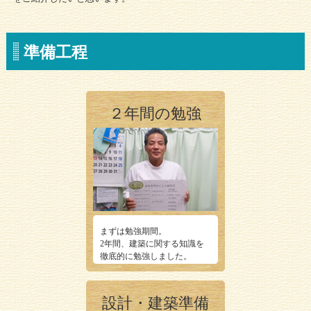
準備工程
２年間の勉強
まずは勉強期間。
2年間、建築に関する知識を
徹底的に勉強しました。
設計・建築準備