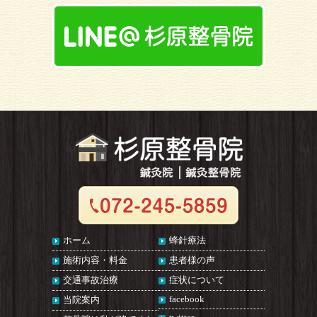
ホーム
蜂針療法
施術内容・料金
患者様の声
交通事故治療
症状について
facebook
当院案内