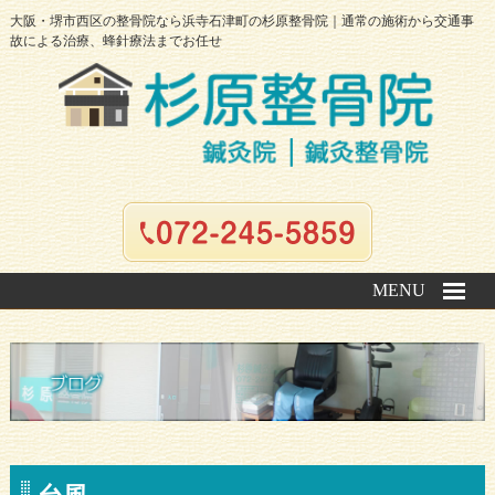
大阪・堺市西区の整骨院なら浜寺石津町の杉原整骨院｜通常の施術から交通事
故による治療、蜂針療法までお任せ
MENU