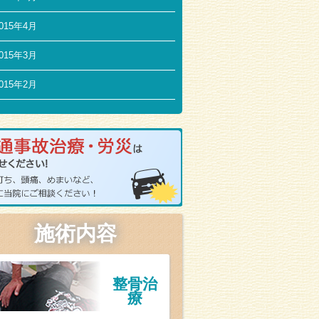
015年4月
015年3月
015年2月
施術内容
整骨治
療