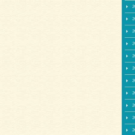
2
2
2
2
2
2
2
2
2
2
2