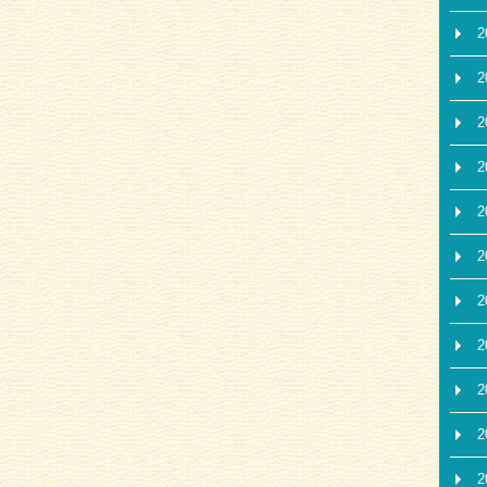
2
2
2
2
2
2
2
2
2
2
2