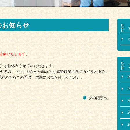
のお知らせ
のみ診療いたします。
金）はお休みさせていただきます。
変更後の、マスクを含めた基本的な感染対策の考え方が変わるみ
2
暖差のあるこの季節 体調にお気を付けください。
2
2
2
2