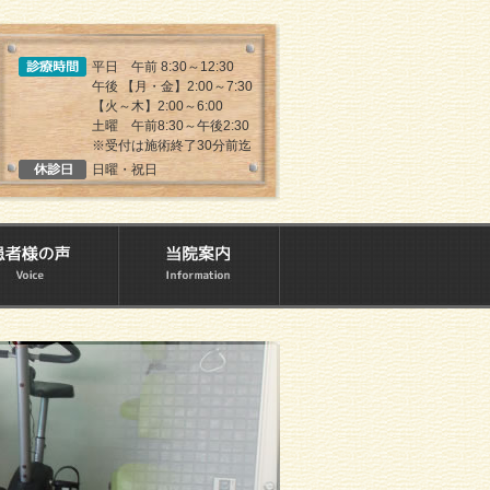
平日 午前 8:30～12:30
午後 【月・金】2:00～7:30
【火～木】2:00～6:00
土曜 午前8:30～午後2:30
※受付は施術終了30分前迄
日曜・祝日