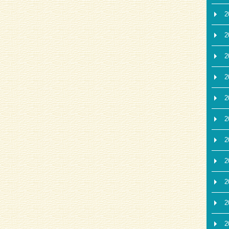
2
2
2
2
2
2
2
2
2
2
2