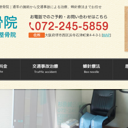
整骨院｜通常の施術から交通事故による治療、蜂針療法までお任せ
大阪府堺市西区浜寺石津町東4-4-3-1 [
MAP
]