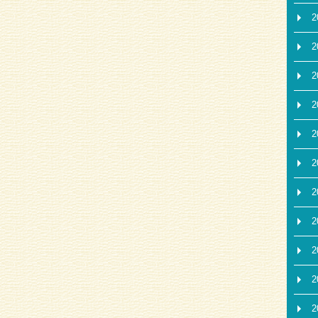
2
2
2
2
2
2
2
2
2
2
2