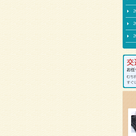
2
2
2